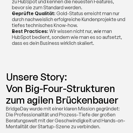
zu HubSpot und kennen die neuesten Features, 
bevor sie zum Standard werden.
Geprüfte Qualität:
 Gold-Status erreicht man nur 
durch nachweislich erfolgreiche Kundenprojekte und 
tiefes technisches Know-how.
Best Practices:
 Wir wissen nicht nur, 
wie
 man 
HubSpot bedient, sondern wie man es so aufsetzt, 
dass es dein Business wirklich skaliert.
Unsere Story: 
Von Big-Four-Strukturen 
zum agilen Brückenbauer
BridgeDay wurde mit einer klaren Mission gegründet: 
Die Professionalität und Prozess-Tiefe der großen 
Beratungswelt mit der Geschwindigkeit und Hands-on-
Mentalität der Startup-Szene zu verbinden.