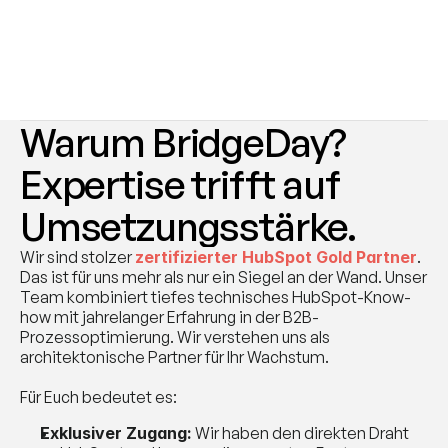
Warum BridgeDay? 
Expertise trifft auf 
Umsetzungsstärke.
Wir sind stolzer 
zertifizierter HubSpot Gold Partner
. 
Das ist für uns mehr als nur ein Siegel an der Wand. Unser 
Team kombiniert tiefes technisches HubSpot-Know-
how mit jahrelanger Erfahrung in der B2B-
Prozessoptimierung. Wir verstehen uns als 
architektonische Partner für Ihr Wachstum.
Für Euch bedeutet es:
Exklusiver Zugang:
 Wir haben den direkten Draht 